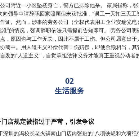
公司附近一小区坠楼身亡，警方已排除他杀。 家属指称，
起多次向领导申请辞职回家照顾但未获批准，“误工一天扣三天工
作证。然而，涉事的劳务公司（全权代表用工企业安瑞光电
批准”的情况，强调辞职依法只需提前告知即可。 劳务公司明
点，原因也与工作无关，因此不属于工伤。但公司愿意出于
协商中。用人道主义补偿代替工伤赔偿，即使金额相当，其
自发的“人道主义”，自觉承担法律义务才能真正重视劳动者
02
生活服务
一门店规定被指过于严苛，引发争议
于深圳的冯校长老火锅南山门店内张贴的“八项铁规和六项纪