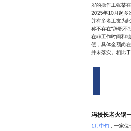
岁的操作工张某在
2025年10月
并有多名工友为此
称不存在“辞职不
在非工作时间和地
偿，具体金额尚在
并未落实。相比于
冯校长老火锅
1月中旬
，一家位