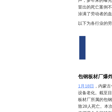
声，多年来的曝光
冒出的死亡案例不
涂满了劳动者的血
以下为各行业的劳
包钢板材厂爆炸
1月18日
，内蒙古
设备老化。截至目
板材厂所属的包钢
致28人死亡。本