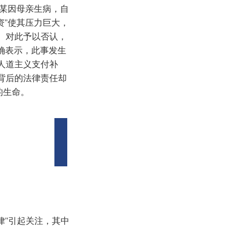
张某因母亲生病，自
资”使其压力巨大，
）对此予以否认，
确表示，此事发生
人道主义支付补
背后的法律责任却
的生命。
律”引起关注，其中