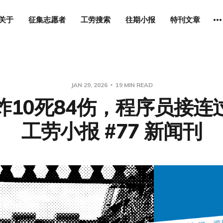
关于
征集志愿者
工劳搜索
往期小报
特刊文章
JAN 29, 2026
19 MIN READ
炸10死84伤，程序员接连
工劳小报 #77 新闻刊