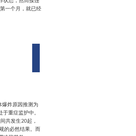
作状态，然而接连
的第一个月，就已经
体爆炸原因推测为
处于重症监护中。
2年间共发生20起，
规的必然结果。而