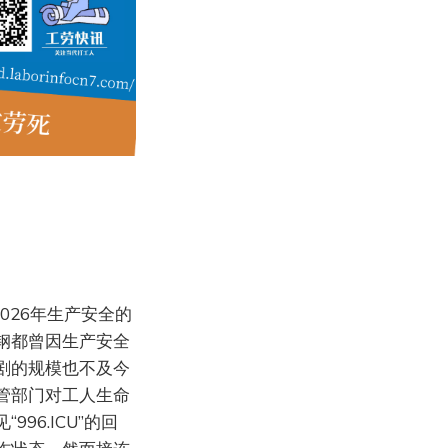
026年生产安全的
钢都曾因生产安全
剧的规模也不及今
管部门对工人生命
6.ICU”的回