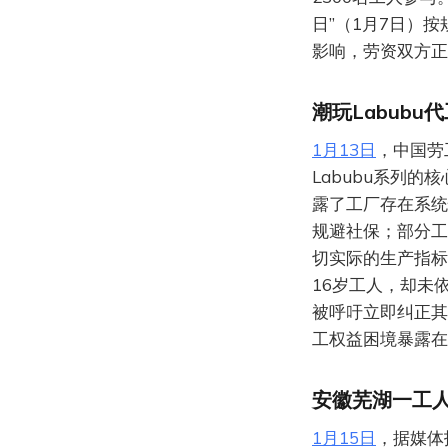
日”（1月7日）
影响，劳资双方正
潮玩Labub
1月13日
，中国劳
Labubu系列
露了工厂存在系统
规避社保；部分工
切实际的生产指标
16岁工人，却未
被呼吁立即纠正其
工权益困境暴露在
安徽芜湖一工
1月15日
，据媒体