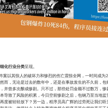
细化行业分类
呈现。
爆炸案以其惊人的破坏力和惨烈的伤亡震惊全网，一时间成为2
然而，无论是过去的数年中，还是在事故发生的不久前，包
，并曾多次酿成惨剧。只不过，那些处罚金额不过数万，惨
本导致了风险的积累，今日空前惨剧之后，包钢乃至当地监
再度被轻轻放下？另一边，程序员高广辉的过劳死让我们听见“99