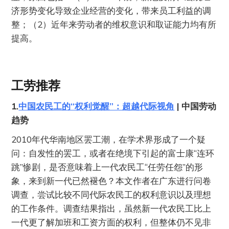
济形势变化导致企业经营的变化，带来员工利益的调
整；（2）近年来劳动者的维权意识和取证能力均有所
提高。
工劳推荐
1.
中国农民工的“权利觉醒”：超越代际视角
| 中国劳动
趋势
2010年代华南地区罢工潮，在学术界形成了一个疑
问：自发性的罢工，或者在绝境下引起的富士康“连环
跳”惨剧，是否意味着上一代农民工“任劳任怨”的形
象，来到新一代已然褪色？本文作者在广东进行问卷
调查，尝试比较不同代际农民工的权利意识以及理想
的工作条件。调查结果指出，虽然新一代农民工比上
一代更了解加班和工资方面的权利，但整体仍不见非