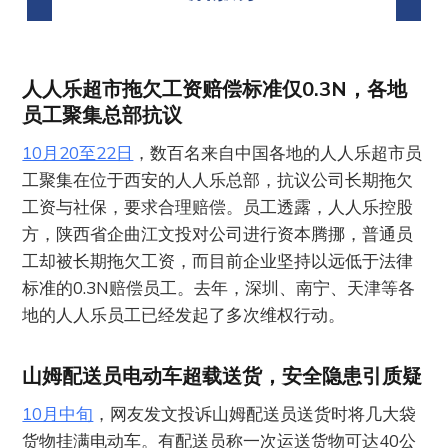
人人乐超市拖欠工资赔偿标准仅0.3N，各地
员工聚集总部抗议
10月20至22日
，数百名来自中国各地的人人乐超市员
工聚集在位于西安的人人乐总部，抗议公司长期拖欠
工资与社保，要求合理赔偿。员工透露，人人乐控股
方，陕西省企曲江文投对公司进行资本腾挪，普通员
工却被长期拖欠工资，而目前企业坚持以远低于法律
标准的0.3N赔偿员工。去年，深圳、南宁、天津等各
地的人人乐员工已经发起了多次维权行动。
山姆配送员电动车超载送货，安全隐患引质疑
10月中旬
，网友发文投诉山姆配送员送货时将几大袋
货物挂满电动车。有配送员称一次运送货物可达40公