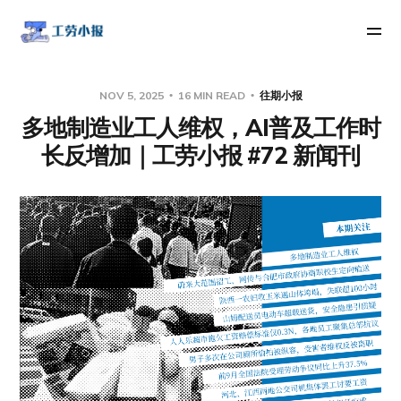
NOV 5, 2025
16 MIN READ
往期小报
多地制造业工人维权，AI普及工作时
长反增加｜工劳小报 #72 新闻刊