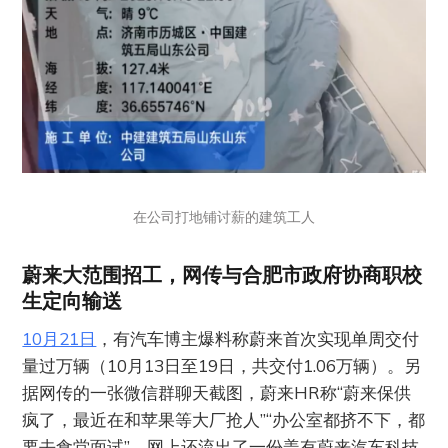
在公司打地铺讨薪的建筑工人
蔚来大范围招工，网传与合肥市政府协商职校
生定向输送
10月21日
，有汽车博主爆料称蔚来首次实现单周交付
量过万辆（10月13日至19日，共交付1.06万辆）。另
据网传的一张微信群聊天截图，蔚来HR称“蔚来保供
疯了，最近在和苹果等大厂抢人”“办公室都挤不下，都
要去食堂面试”。网上还流出了一份盖有蔚来汽车科技