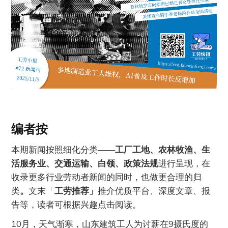
编者按
本期新闻按照细化分类——
工厂工地、农林牧渔、生
活服务业、交通运输、白领、政策法规
进行呈现，在
收录更多行业劳动者新闻的同时，也做更合理的归
类
。
文末「
工劳推荐」
推介优质平台、深度文章、报
告等，读者可根据兴趣点击阅读。
10月，天气渐寒，山东建筑工人为讨薪在9摄氏度的