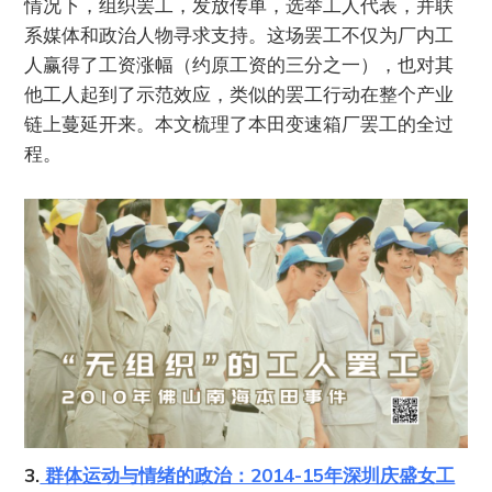
情况下，组织罢工，发放传单，选举工人代表，并联
系媒体和政治人物寻求支持。这场罢工不仅为厂内工
人赢得了工资涨幅（约原工资的三分之一），也对其
他工人起到了示范效应，类似的罢工行动在整个产业
链上蔓延开来。本文梳理了本田变速箱厂罢工的全过
程。
3.
群体运动与情绪的政治：2014-15年深圳庆盛女工