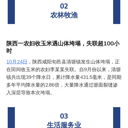
02
农林牧渔
陕西一农妇收玉米遇山体垮塌，失联超100小
时
10月24日
，陕西咸阳旬邑县清塬镇发生山体垮塌，正
在田间收玉米的农妇李某某失联。自9月份以来，清塬
镇共出现39个降水日，累计降水量431.5毫米，是同期
多年平均降水量的2.86倍，大量降水通过塬面裂缝渗
入深层导致本次垮塌。
03
生活服务业