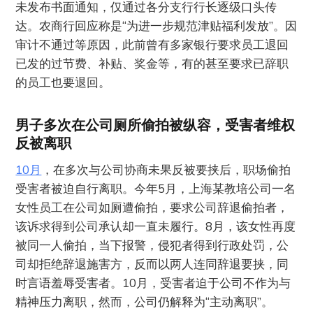
未发布书面通知，仅通过各分支行行长逐级口头传
达。农商行回应称是“为进一步规范津贴福利发放”。因
审计不通过等原因，此前曾有多家银行要求员工退回
已发的过节费、补贴、奖金等，有的甚至要求已辞职
的员工也要退回。
男子多次在公司厕所偷拍被纵容，受害者维权
反被离职
10月
，在多次与公司协商未果反被要挟后，职场偷拍
受害者被迫自行离职。今年5月，上海某教培公司一名
女性员工在公司如厕遭偷拍，要求公司辞退偷拍者，
该诉求得到公司承认却一直未履行。8月，该女性再度
被同一人偷拍，当下报警，侵犯者得到行政处罚，公
司却拒绝辞退施害方，反而以两人连同辞退要挟，同
时言语羞辱受害者。10月，受害者迫于公司不作为与
精神压力离职，然而，公司仍解释为“主动离职”。