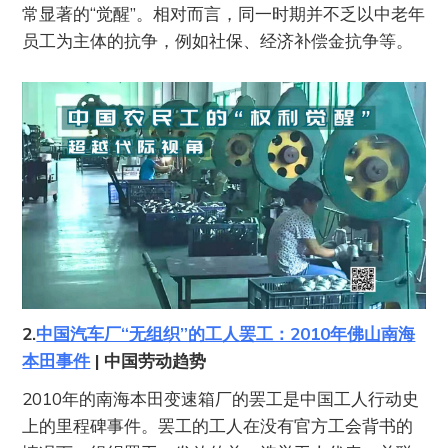
常显著的“觉醒”。相对而言，同一时期并不乏以中老年
员工为主体的抗争，例如社保、经济补偿金抗争等。
2.
中国汽车厂“无组织”的工人罢工：2010年佛山南海
本田事件
| 中国劳动趋势
2010年的南海本田变速箱厂的罢工是中国工人行动史
上的里程碑事件。罢工的工人在没有官方工会背书的