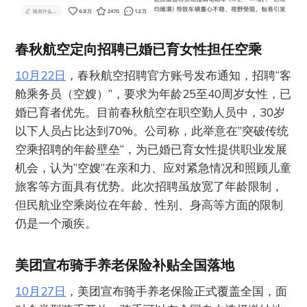
春秋航空定向招聘已婚已育女性担任空乘
10月22日
，春秋航空招聘官方账号发布通知，招聘“客
舱乘务员（空嫂）”，要求为年龄25至40周岁女性，已
婚已育者优先。目前春秋航空在职空勤人员中，30岁
以下人员占比达到70%。公司称，此举意在”突破传统
空乘招聘的年龄壁垒“，为已婚已育女性提供职业发展
机会，认为”空嫂“在亲和力、应对紧急情况和照顾儿童
旅客等方面具有优势。此次招聘虽放宽了年龄限制，
但民航业空乘岗位在年龄、性别、身高等方面的限制
仍是一个顽疾。
美团宣布骑手养老保险补贴全国落地
10月27日
，美团宣布骑手养老保险正式覆盖全国，面