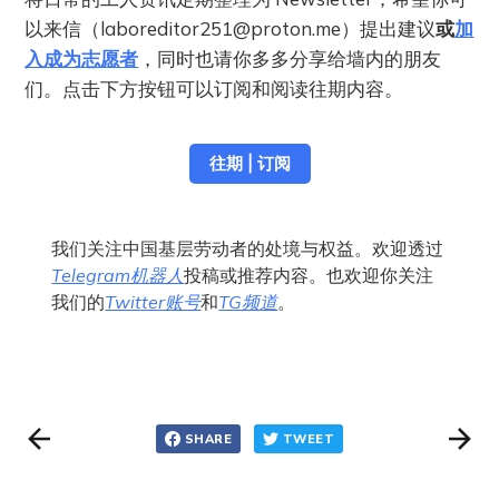
以来信（
laboreditor251@proton.me
）提出建议
或
加
入成为志愿者
，同时也请你多多分享给墙内的朋友
们。点击下方按钮可以订阅和阅读往期内容。
往期 | 订阅
我们关注中国基层劳动者的处境与权益。欢迎透过
Telegram机器人
投稿或推荐内容。也欢迎你关注
我们的
Twitter账号
和
TG频道
。
SHARE
TWEET