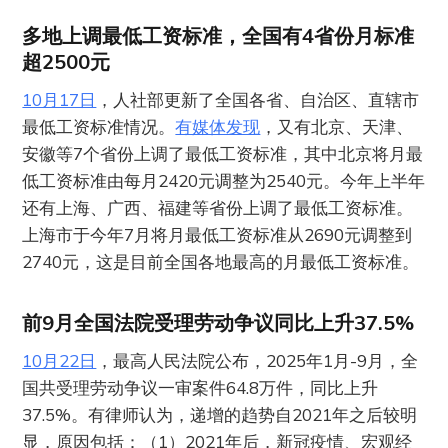
多地上调最低工资标准，全国有4省份月标准
超2500元
10月17日
，人社部更新了全国各省、自治区、直辖市
最低工资标准情况。
有媒体发现
，又有北京、天津、
安徽等7个省份上调了最低工资标准，其中北京将月最
低工资标准由每月2420元调整为2540元。今年上半年
还有上海、广西、福建等省份上调了最低工资标准。
上海市于今年7月将月最低工资标准从2690元调整到
2740元，这是目前全国各地最高的月最低工资标准。
前9月全国法院受理劳动争议同比上升37.5%
10月22日
，最高人民法院公布，2025年1月-9月，全
国共受理劳动争议一审案件64.8万件，同比上升
37.5%。有律师认为，递增的趋势自2021年之后较明
显，原因包括：（1）2021年后，新冠疫情、宏观经