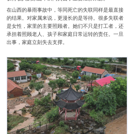
在山西的暴雨事故中，等同死亡的失联同样是最直接
的结果。对家属来说，更漫长的是等待。很多失联者
是女性，家里的主要照顾者。她们不只是打工者，还
承担着照顾老人、孩子和家庭日常运转的责任。一旦
出事，家庭立刻失去支撑。