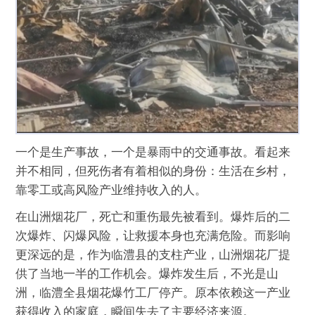
一个是生产事故，一个是暴雨中的交通事故。看起来
并不相同，但死伤者有着相似的身份：生活在乡村，
靠零工或高风险产业维持收入的人。
在山洲烟花厂，死亡和重伤最先被看到。爆炸后的二
次爆炸、闪爆风险，让救援本身也充满危险。而影响
更深远的是，作为临澧县的支柱产业，山洲烟花厂提
供了当地一半的工作机会。爆炸发生后，不光是山
洲，临澧全县烟花爆竹工厂停产。原本依赖这一产业
获得收入的家庭，瞬间失去了主要经济来源。