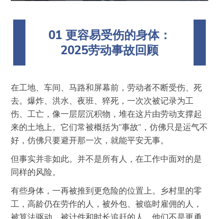
01 更容易受伤的身体：
2025劳动事故回顾
在工地、车间、马路和屏幕前，劳动者不断受伤、死
去。爆炸、洪水、夜班、猝死，一次次被记录为工
伤、工亡，像一层层沉积物，堆在这片由劳动支撑起
来的土地上。它们常被概括为“事故”，仿佛只是运气不
好，仿佛只要避开那一次，就能平安无事。
但事实并非如此。并不是所有人，在工作中面对的是
同样的风险。
有些身体，一再被推到更危险的位置上。乡村里的零
工，高龄仍在劳作的人，被外包、被临时雇佣的人，
被算法驱动、被计件和时长追赶的人。他们不是更勇