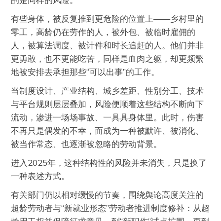
有些身体，被反复推到更危险的位置上——乡村里的
零工，高龄仍在劳作的人，被外包、被临时雇佣的
人，被算法调度、被计件和时长追赶的人。他们并非
更勇敢，也不更能吃苦，同样是血肉之躯，却更频繁
地被安排去承担那些“可以出事”的工作。
当制度设计、产业结构、城乡差距、性别分工、技术
与平台规则层层叠加，风险便顺着这些结构不断向下
流动，渗进一场场事故、一具具身体里。此时，伤害
不再只是偶发的不幸，而成为一种被默许、被消化、
被当作常态、也逐渐被忽略的劳动背景。
进入2025年，这种结构性的风险并未消失，只是换了
一种表述方式。
有关部门仍以相对缓慢的节奏，围绕舆论高度关注的
超龄劳动者与“新就业形态”劳动者推进制度修补：从超