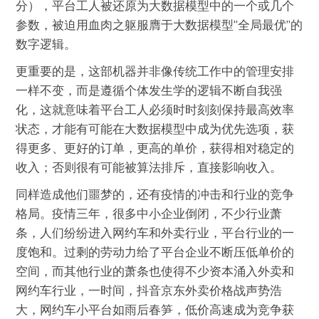
分），平台工人被还原为大数据模型中的一个或几个
参数，被迫用血肉之躯服膺于大数据模型“全局最优”的
数字逻辑。
更重要的是，这部机器并非像传统工作中的管理安排
一样不变，而是遵循个体发生学的逻辑不断自我强
化，这就意味着平台工人必须时时刻刻保持最高效率
状态，才能有可能在大数据模型中成为优先选项，获
得更多、更好的订单，更高的单价，获得相对稳定的
收入；否则很有可能被算法排斥，直接影响收入。
同样造成他们噩梦的，还有疫情的冲击和行业的竞争
格局。疫情三年，很多中小企业倒闭，不少行业萧
条，人们纷纷进入网约车和外卖行业，平台行业的一
度饱和。过剩的劳动力给了平台企业不断压低单价的
空间，而其他行业的萧条也使得不少资本涌入外卖和
网约车行业，一时间，抖音京东外卖价格战声势浩
大，网约车小平台如雨后春笋，低价高速成为竞争获