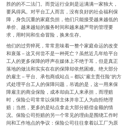
胜的的不二法门。而货运行业则是运满满一家独大，
要风得风。对平台工人而言，没有良好的社会福利保
障，身负沉重的家庭负担，他们只能接受越来越低的
单价、越来越短的服务时间和越来越严苛的管理要
求，用时间和生命冒险，换来生存。
他们的过劳猝死，常常意味着一整个家庭命运的改变
和衰落 – 这又何尝不是一种死亡？虽然近几年给平台
工人的更多保障的呼声在媒体上不绝于耳，但是真正
落地的做法和实实在在的保障却依然困难。绝大部分
的雇主 – 平台、承包商或站点 – 都以“雇主责任险”的方
式处理平台工人的保障问题，吊诡的是，这一用来保
障雇主的商业保险，成本却由工人来承担，而理赔
时，保险公司常常以保障主体并非工人为由拒绝理
赔；当然，更多的是站点拿走大部分赔偿金额的情
况。保险公司拒赔的另一个常见的理由是围绕工作时
间和工作地点的争议：保险公司往往拿着以工厂为原