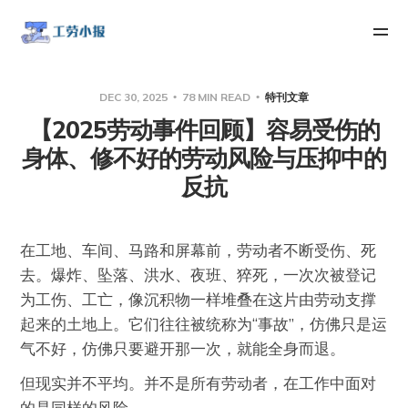
DEC 30, 2025
78 MIN READ
特刊文章
【2025劳动事件回顾】容易受伤的
身体、修不好的劳动风险与压抑中的
反抗
在工地、车间、马路和屏幕前，劳动者不断受伤、死
去。爆炸、坠落、洪水、夜班、猝死，一次次被登记
为工伤、工亡，像沉积物一样堆叠在这片由劳动支撑
起来的土地上。它们往往被统称为“事故”，仿佛只是运
气不好，仿佛只要避开那一次，就能全身而退。
但现实并不平均。并不是所有劳动者，在工作中面对
的是同样的风险。