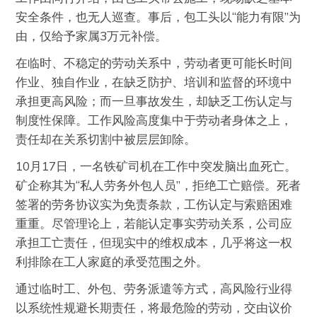
安全条件，也无人巡查。事后，包工头以“能力有限”为
由，仅给予家属3万元补偿。
在临时、不稳定的劳动关系中，劳动者更可能长时间
作业、独自作业，在缺乏防护、培训和监督的环境中
承担更高风险；而一旦事故发生，却缺乏工伤认定与
制度性保障。工作风险高度集中于劳动者身体之上，
责任却在关系切割中被层层卸除。
10月17日，一名铁矿司机在工作中突发脑出血死亡。
矿企称其为“私人劳务外包人员”，拒绝工亡赔偿。死者
签署的劳务协议实为免责条款，工伤认定与索赔困难
重重。尽管理论上，若能认定事实劳动关系，公司应
承担工亡责任，但现实中的维权成本，几乎将这一权
利排除在工人家庭的承受范围之外。
通过临时工、外包、劳务派遣等方式，高风险行业得
以系统性规避长期责任，将最危险的劳动，交由议价