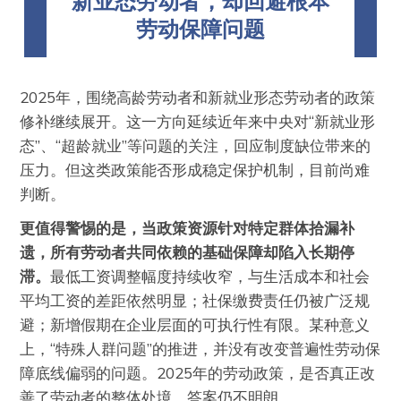
新业态劳动者，却回避根本
劳动保障问题
2025年，围绕高龄劳动者和新就业形态劳动者的政策
修补继续展开。这一方向延续近年来中央对“新就业形
态”、“超龄就业”等问题的关注，回应制度缺位带来的
压力。但这类政策能否形成稳定保护机制，目前尚难
判断。
更值得警惕的是，当政策资源针对特定群体拾漏补
遗，所有劳动者共同依赖的基础保障却陷入长期停
滞。
最低工资调整幅度持续收窄，与生活成本和社会
平均工资的差距依然明显；社保缴费责任仍被广泛规
避；新增假期在企业层面的可执行性有限。某种意义
上，“特殊人群问题”的推进，并没有改变普遍性劳动保
障底线偏弱的问题。2025年的劳动政策，是否真正改
善了劳动者的整体处境，答案仍不明朗。