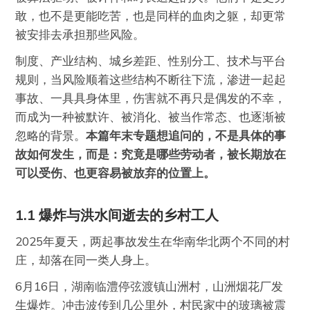
敢，也不是更能吃苦，也是同样的血肉之躯，却更常
被安排去承担那些风险。
制度、产业结构、城乡差距、性别分工、技术与平台
规则，当风险顺着这些结构不断往下流，渗进一起起
事故、一具具身体里，伤害就不再只是偶发的不幸，
而成为一种被默许、被消化、被当作常态、也逐渐被
忽略的背景。
本篇年末专题想追问的，不是具体的事
故如何发生，而是：究竟是哪些劳动者，被长期放在
可以受伤、也更容易被放弃的位置上。
1.1 爆炸与洪水间逝去的乡村工人
2025年夏天，两起事故发生在华南华北两个不同的村
庄，却落在同一类人身上。
6月16日，湖南临澧停弦渡镇山洲村，山洲烟花厂发
生爆炸。冲击波传到几公里外，村民家中的玻璃被震