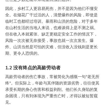
因此，乡村工人更容易死伤，并不是因为他们不懂安
全。在烟花厂干过活的人，清楚爆炸的风险，即使是
临时工也都经过培训。暴雨和山洪的危险，对于多年
在山村生活的当地人来说，也难谈得上是不测之祸。
但在收入本就紧张、缺乏更稳定安全工作的情况下，
风险一次次被无奈接受，事故也就一次次发生。爆
炸、山洪当然是可怕的灾难，但没收入没钱则是更长
期、更令人恐惧的。
1.2 没有终点的高龄劳动者
高龄劳动者的伤亡事故，常被简化为感慨一句"老无所
终"。但实际上，年龄与其伴随的资源劣势，往往使其
承受长期的身心伤害和权益剥削。他们长久身陷的复
杂困境，只有到体现为严重伤亡时，才得以被短暂窥
见。