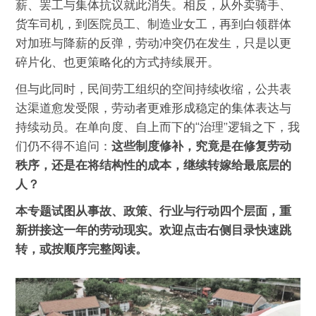
薪、罢工与集体抗议就此消失。相反，从外卖骑手、
货车司机，到医院员工、制造业女工，再到白领群体
对加班与降薪的反弹，劳动冲突仍在发生，只是以更
碎片化、也更策略化的方式持续展开。
但与此同时，民间劳工组织的空间持续收缩，公共表
达渠道愈发受限，劳动者更难形成稳定的集体表达与
持续动员。在单向度、自上而下的“治理”逻辑之下，我
们仍不得不追问：
这些制度修补，究竟是在修复劳动
秩序，还是在将结构性的成本，继续转嫁给最底层的
人？
本专题试图从事故、政策、行业与行动四个层面，重
新拼接这一年的劳动现实。欢迎点击右侧目录快速跳
转，或按顺序完整阅读。