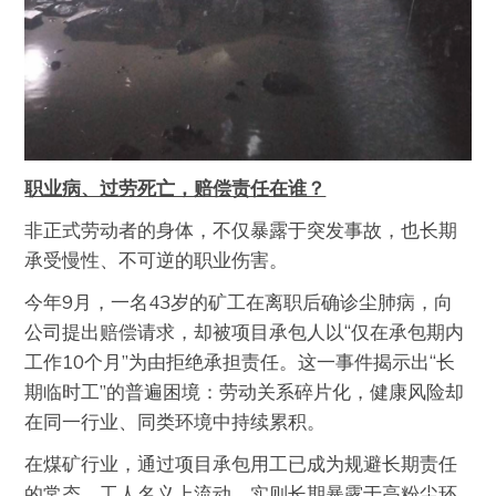
职业病、过劳死亡，赔偿责任在谁？
非正式劳动者的身体，不仅暴露于突发事故，也长期
承受慢性、不可逆的职业伤害。
今年9月，一名43岁的矿工在离职后确诊尘肺病，向
公司提出赔偿请求，却被项目承包人以“仅在承包期内
工作10个月”为由拒绝承担责任。这一事件揭示出“长
期临时工”的普遍困境：劳动关系碎片化，健康风险却
在同一行业、同类环境中持续累积。
在煤矿行业，通过项目承包用工已成为规避长期责任
的常态。工人名义上流动，实则长期暴露于高粉尘环